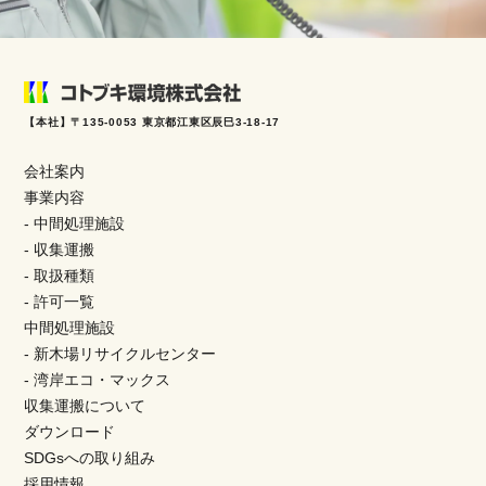
【本社】〒135-0053 東京都江東区辰巳3-18-17
会社案内
事業内容
- 中間処理施設
- 収集運搬
- 取扱種類
- 許可一覧
中間処理施設
- 新木場リサイクルセンター
- 湾岸エコ・マックス
収集運搬について
ダウンロード
SDGsへの取り組み
採用情報