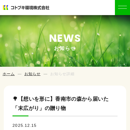
NEWS
お知らせ
ホーム
お知らせ
お知らせ詳細
🌳【想いを形に】香南市の森から届いた
「末広がり」の贈り物
2025.12.15