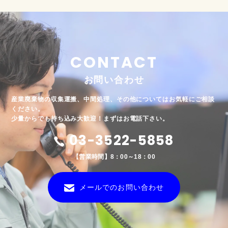
CONTACT
お問い合わせ
産業廃棄物の収集運搬、中間処理、その他についてはお気軽にご相談
ください。
少量からでも持ち込み大歓迎！まずはお電話下さい。
03-3522-5858
【営業時間】8：00～18：00
メールでのお問い合わせ