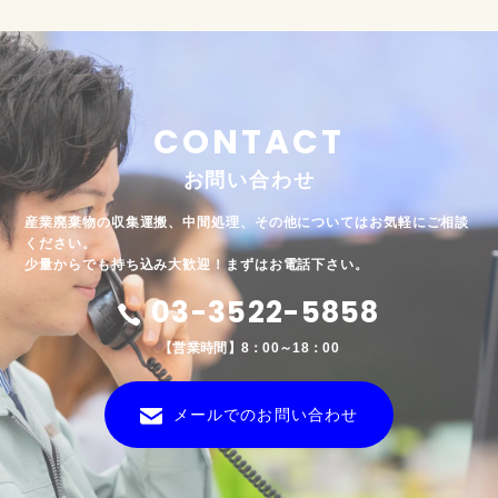
CONTACT
お問い合わせ
産業廃棄物の収集運搬、中間処理、その他についてはお気軽にご相談
ください。
少量からでも持ち込み大歓迎！まずはお電話下さい。
03-3522-5858
【営業時間】8：00～18：00
メールでのお問い合わせ