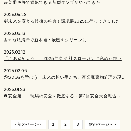
🚙普通免許で運転できる新型ダンプがやってきた！
2025.05.28
🍃未来を変える技術の祭典！環境展2025に行ってきました
2025.05.13
🧹✨地域清掃で新木場・辰巳をクリーンに！
2025.02.12
「さあ始めよう！」2025年度 会社スローガンに込めた想い
2025.02.06
🌎SDGsを学ぼう！未来の担い手たち、産業廃棄物処理の現場へ！
2025.01.23
👷安全第一！現場の安全を徹底する～第2回安全大会報告～
‹ 前のページへ
1
2
3
次のページへ ›