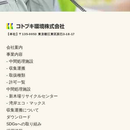
【本社】〒135-0053 東京都江東区辰巳3-18-17
会社案内
事業内容
- 中間処理施設
- 収集運搬
- 取扱種類
- 許可一覧
中間処理施設
- 新木場リサイクルセンター
- 湾岸エコ・マックス
収集運搬について
ダウンロード
SDGsへの取り組み