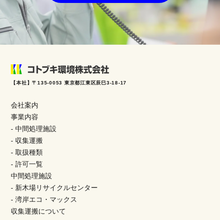
【本社】〒135-0053 東京都江東区辰巳3-18-17
会社案内
事業内容
- 中間処理施設
- 収集運搬
- 取扱種類
- 許可一覧
中間処理施設
- 新木場リサイクルセンター
- 湾岸エコ・マックス
収集運搬について