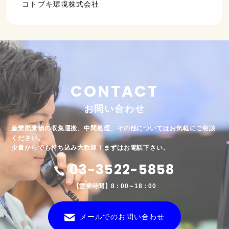
コトブキ環境株式会社
CONTACT
お問い合わせ
産業廃棄物の収集運搬、中間処理、その他についてはお気軽にご相談
ください。
少量からでも持ち込み大歓迎！まずはお電話下さい。
03-3522-5858
【営業時間】8：00～18：00
メールでのお問い合わせ