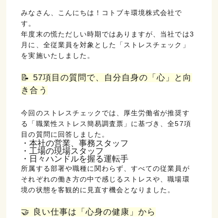
みなさん、こんにちは！コトブキ環境株式会社で
す。
年度末の慌ただしい時期ではありますが、当社では3
月に、全従業員を対象とした「ストレスチェック」
を実施いたしました。
📝 57項目の質問で、自分自身の「心」と向
き合う
今回のストレスチェックでは、厚生労働省が推奨す
る「職業性ストレス簡易調査票」に基づき、全57項
目の質問に回答しました。
・本社の営業、事務スタッフ
・工場の現場スタッフ
・日々ハンドルを握る運転手
所属する部署や職種に関わらず、すべての従業員が
それぞれの働き方の中で感じるストレスや、職場環
境の状態を客観的に見直す機会となりました。
🤝 良い仕事は「心身の健康」から